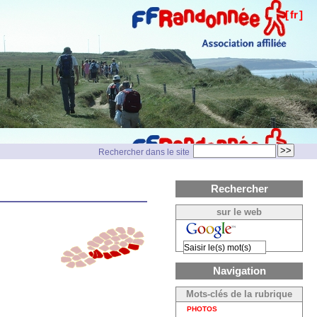
[
fr
]
Rechercher dans le site
Rechercher
sur le web
Navigation
Mots-clés de la rubrique
PHOTOS