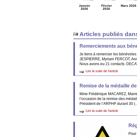
Janvier
Février
Mars 2026
2026
2026
Articles publiés dan
Remerciements aux bén
Je tiens à remercier les bénévoles
JESPIERRE, Myriam FERCOT, Ann
Nous avons eu 21 contacts. DECATH
Lire la suite de l’article
Remise de la médaille de 
Mme Frédérique MACAREZ, Maire de
l’occasion de la remise des médail
Président de l’ARPHP durant 30 (..
Lire la suite de l’article
Règ
Pour 