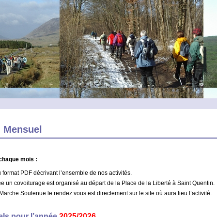
n Mensuel
chaque mois :
 format PDF décrivant l’ensemble de nos activités.
e un covoiturage est organisé au départ de la Place de la Liberté à Saint Quentin.
arche Soutenue le rendez vous est directement sur le site où aura lieu l’activité.
els pour l’année
2025/2026