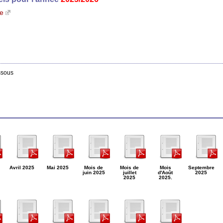
e
ssous
Avril 2025
Mai 2025
Mois de
Mois de
Mois
Septembre
juin 2025
juillet
d'Août
2025
2025
2025.