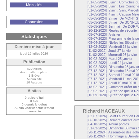
[31-05-2024]
6 juin : Corniches du
Mots-clés
[31-05-2024]
3 juin : Les Cornich
[31-05-2024]
2 juin : Saint Marcel
[31-05-2024]
4 juin : Causse Méje
[05-05-2024]
2 mai : De MONT 
Connexion
[05-05-2024]
3 mai : De BONNE
[05-05-2024]
1er mai : De DOR
[20-12-2023]
Règles de sécurité
[05-07-2023]
A visiter
Statistiques
[05-07-2023]
Programme de la s
[05-04-2022]
Nielles les Bléquin -
Dernière mise à jour
[12-02-2022]
Vendredi 28 janvier
[11-02-2022]
Jeudi 27 janvier
jeudi 16 juillet 2026
[11-02-2022]
Mercredi 26 janvier
[10-02-2022]
Mardi 25 janvier
Publication
[10-02-2022]
Lundi 24 janvier
[10-02-2022]
Dimanche 23 janvie
42 Articles
[07-12-2021]
Dimanche 13 mai 2
Aucun album photo
[07-12-2021]
Samedi 12 mai 2018
1 Brève
[07-12-2021]
Vendredi 11 mai 201
Aucun site
10 Auteurs
[01-12-2021]
Jeudi 10 mai 2018
[18-02-2021]
Comment créer un p
Visites
[02-02-2021]
Qu’est ce que la R
[16-09-2020]
Qu’est ce que le Ra
0 aujourd’hui
0 hier
0 depuis le début
Aucun visiteur actuellement
Richard HAGEAUX
connecté
[02-07-2026]
Saint Laurent en Gr
[06-10-2025]
Remerciements aux
[04-10-2025]
Album photos
[31-03-2025]
Dimanche 30 mars 2
[28-11-2024]
Assemblée des adhére
[28-11-2024]
Hommage à Danièle